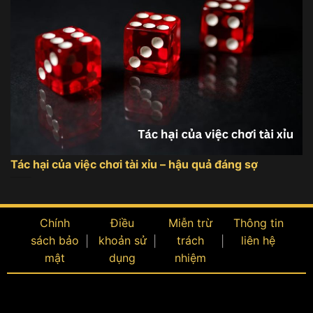
Tác hại của việc chơi tài xỉu – hậu quả đáng sợ
Chính
Điều
Miễn trừ
Thông tin
sách bảo
khoản sử
trách
liên hệ
mật
dụng
nhiệm