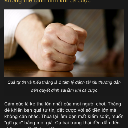
Không thể bình tĩnh khi cá cược
Quá tự tin và hiếu thắng là 2 tâm lý đánh tài xỉu thường dẫn
đến quyết định sai lầm khi cá cược
Cảm xúc là kẻ thù lớn nhất của mọi người chơi. Thắng
dễ khiến bạn quá tự tin, đặt cược với số tiền lớn mà
không cân nhắc. Thua lại làm bạn mất kiểm soát, muốn
“gỡ gạc” bằng mọi giá. Cả hai trạng thái đều dẫn đến