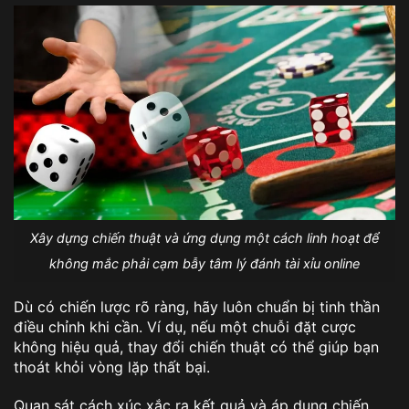
Xây dựng chiến thuật và ứng dụng một cách linh hoạt để
không mắc phải cạm bẫy tâm lý đánh tài xỉu online
Dù có chiến lược rõ ràng, hãy luôn chuẩn bị tinh thần
điều chỉnh khi cần. Ví dụ, nếu một chuỗi đặt cược
không hiệu quả, thay đổi chiến thuật có thể giúp bạn
thoát khỏi vòng lặp thất bại.
Quan sát cách xúc xắc ra kết quả và áp dụng chiến