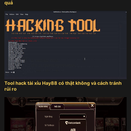
quả
Tool hack tài xỉu Hay88 có thật không và cách tránh
rủi ro