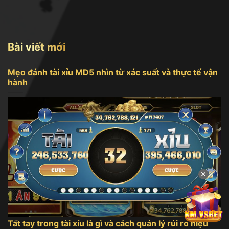
Bài viết mới
Mẹo đánh tài xỉu MD5 nhìn từ xác suất và thực tế vận
hành
✕
Tất tay trong tài xỉu là gì và cách quản lý rủi ro hiệu