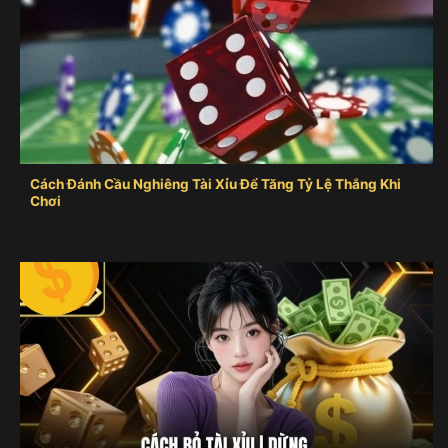
Cách Đánh Cầu Nghiêng Tài Xỉu Để Tăng Tỷ Lệ Thắng Khi
Chơi