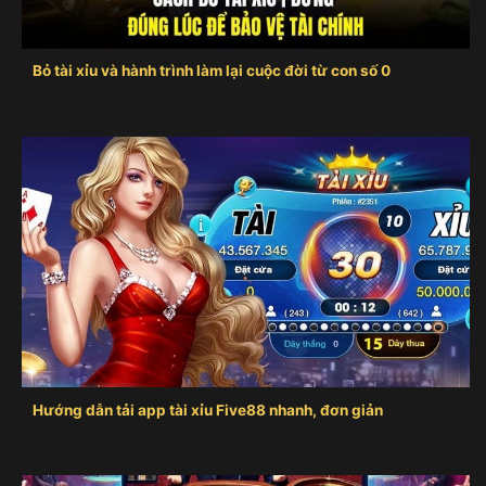
Bỏ tài xỉu và hành trình làm lại cuộc đời từ con số 0
Hướng dẫn tải app tài xỉu Five88 nhanh, đơn giản