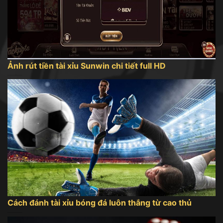
Ảnh rút tiền tài xỉu Sunwin chi tiết full HD
Cách đánh tài xỉu bóng đá luôn thắng từ cao thủ