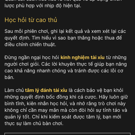
lược phù hợp với nhịp độ hiện tại.
Học hỏi từ cao thủ
Sau mỗi phiên chơi, ghi lại kết quả và xem xét lại các
quyết định. Tìm hiểu vì sao bạn thắng hoặc thua để
điều chỉnh chiến thuật.
Đừng ngần ngại học hỏi
kinh nghiệm tài xỉu
từ những
người chơi giỏi. Các lời khuyên thực tế giúp bạn nâng
cao khả năng nhanh chóng và tránh được các lỗi cơ
bản.
Làm chủ
tâm lý đánh tài xỉu
là cách bảo vệ bạn khỏi
những quyết định bốc đồng khi cá cược. Hãy luôn giữ
bình tĩnh, kiên nhẫn học hỏi, và nhớ rằng trò chơi này
không chỉ cần may mắn mà còn đòi hỏi sự tỉnh táo và
quản lý tốt. Chỉ khi kiểm soát được tâm lý, bạn mới
thực sự làm chủ bàn chơi.