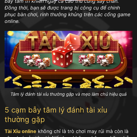
bẫy tâm trí khiến ngay cả cao thủ cũng sẩy chân.
Đồng thời, bạn sẽ được trang bị công cụ để chinh
phục bàn chơi, rinh thưởng khủng trên các cổng game
online.
Tâm lý đánh tài xỉu thường gặp và mẹo làm chủ hiệu quả
5 cạm bẫy tâm lý đánh tài xỉu
thường gặp
Tài Xỉu online
không chỉ là trò chơi may rủi mà còn là