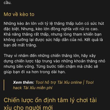
cầu.
Mơ về kèo to
Những kèo ăn lớn với tỷ lệ thắng thấp luôn có sức hút
đặc biệt. Nhưng, kèo lớn đồng nghĩa với rủi ro cao.
Khả năng thắng rất thấp, nhưng lòng tham khiến bạn
không cưỡng lại được sức hấp dẫn của nó. Kết quả là
bạn dễ mất trắng.
Thay vì nhắm đến những chiến thắng lớn, hãy xây
dựng chiến lược tập trung vào những khoản thắng nhỏ
nhưng bền vững. Từng bước tiến chậm mà chắc sẽ
giúp bạn đi xa hơn trong dài hạn.
Xem thêm:
Tool hỗ trợ Tài Xỉu online | Tool
hack Tài Xỉu miễn phí
Chiến lược ổn định tâm lý chơi tài
xỉu cho người mới