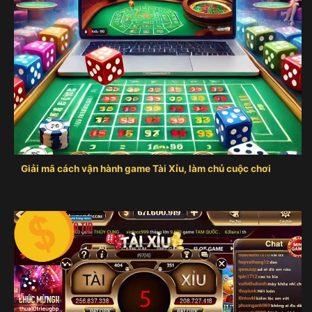
Giải mã cách vận hành game Tài Xỉu, làm chủ cuộc chơi