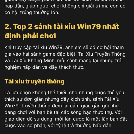
hấp dẫn, giúp người chơi không chỉ giải trí mà còn có
cơ hội trúng thưởng lớn.
2. Top 2 sảnh tài xỉu Win79 nhất
định phải chơi
Khi truy cập tài xỉu Win79, anh em sẽ có cơ hội tham
gia vào hai sảnh game đặc biệt: Tài Xỉu Truyền Thống
và Tài Xỉu Khổng Minh, mỗi sảnh mang lại những trải
nghiệm hấp dẫn và đầy thách thức.
Tài xỉu truyền thống
Là lựa chọn không thể thiếu cho những cược thủ yêu
thích sự đơn giản nhưng đầy kịch tính, sảnh Tài Xỉu
Win79 truyền thống đem lại cảm giác gần gũi như
đang chơi với bạn bè tại các sòng bạc thực thụ. Với
giao diện dễ sử dụng, mỗi lần cược là một lần bạn đặt
cược vào số phận, với tỷ lệ trả thưởng hấp dẫn.