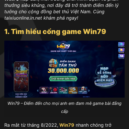
thưởng siêu khủng, nơi đây đã trở thành điểm đến lý
tưởng cho cộng đồng bet thủ Việt Nam. Cùng
taixiuonline.in.net
khám phá ngay!
1. Tìm hiểu cổng game Win79
Win79 – Điểm đến cho mọi anh em đam mê game bài đẳng
cấp
Ra mắt từ tháng 8/2022,
Win79
nhanh chóng trở