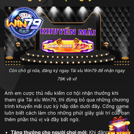
Còn chờ gì nữa, đăng ký ngay Tài xỉu Win79 để nhận ngay
79K về ví!
Anh em cược thủ nếu kiếm cơ hội nhận thưởng khi
tham gia Tài xỉu Win79, thì đừng bỏ qua những chương
trình khuyến mãi cực kỳ hấp dẫn dưới đây. Cổng game
✕
luôn biết cách làm cho những phút giây giải trí của bạn
thêm phần thú vị và đầy bất ngờ.
Tặng thưởng cho người chơi mới:
Khi đăng ký tài