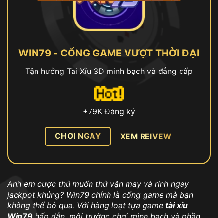
WIN79 - CỔNG GAME VƯỢT THỜI ĐẠI
Tận hưởng Tài Xỉu 3D minh bạch và đẳng cấp
+79K Đăng ký
CHƠI NGAY
XEM REIVEW
Anh em cược thủ muốn thử vận may và rinh ngay
jackpot khủng?
Win79
chính là cổng game mà bạn
không thể bỏ qua. Với hàng loạt tựa game
tài xỉu
Win79
hấp dẫn, môi trường chơi minh bạch và phần