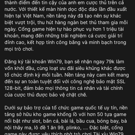
thành điểm đến tin cậy của anh em cược thủ trên cả
nước. Với thiết kế màn hình dọc độc đáo lần đầu xuất
hiện tại Việt Nam, nền tảng này đã tạo nên sự khác
biệt vượt trội, thu hút hàng ngàn bet thủ tham gia mỗi
ngày. Cổng game hiện tự hào phục vụ hơn 1 triệu tài
khoản, mang đến những trải nghiệm cá cược giải trí
đỉnh cao, kết hợp tính công bằng và minh bạch trong
mọi trò chơi.
Đăng ký tài khoản Win79, bạn sẽ nhận ngay 79k làm
vốn khởi đầu, cùng loạt ưu đãi siêu khủng khác được
tổ chức định kỳ mỗi tuần. Nền tảng này cam kết mang
đến sự an toàn tuyệt đối với công nghệ bảo mật SSL
128-bit, đảm bảo mọi thông tin cá nhân và tài chính
của cược thủ được bảo vệ chặt chẽ.
Dưới sự bảo trợ của tổ chức game quốc tế uy tín, nền
tảng sở hữu kho game khổng lồ với hơn 50 tựa game
nổi bật như slot, bắn cá, bài lá, bầu cua, bóng bay, bà
nội thây ma, lô đề 1 ăn 99, plinko, …. Đặc biệt, cổng
game này được yêu thích nhờ trò chơi Tài xỉu Win79