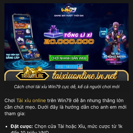
Cách chơi tài xỉu Win79 cực dễ, kể cả người chơi mới
Chơi
Tài xỉu online
trên Win79 dễ ăn nhưng thắng lớn
cần chút mẹo. Dưới đây là hướng dẫn cho anh em mới
tham gia:
Đặt cược:
Chọn cửa Tài hoặc Xỉu, mức cược từ 1k
đến 10 triệu VND.