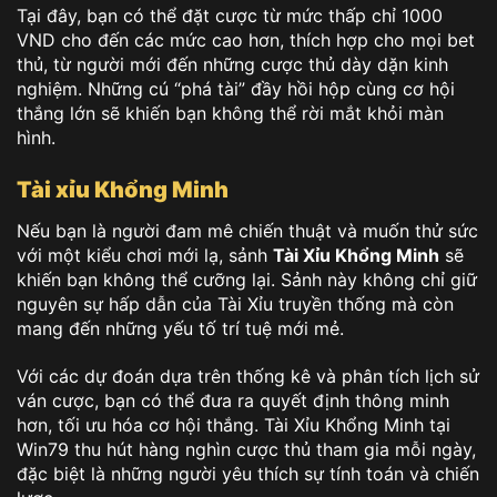
Tại đây, bạn có thể đặt cược từ mức thấp chỉ 1000
VND cho đến các mức cao hơn, thích hợp cho mọi bet
thủ, từ người mới đến những cược thủ dày dặn kinh
nghiệm. Những cú “phá tài” đầy hồi hộp cùng cơ hội
thắng lớn sẽ khiến bạn không thể rời mắt khỏi màn
hình.
Tài xỉu Khổng Minh
Nếu bạn là người đam mê chiến thuật và muốn thử sức
với một kiểu chơi mới lạ, sảnh
Tài Xỉu Khổng Minh
sẽ
khiến bạn không thể cưỡng lại. Sảnh này không chỉ giữ
nguyên sự hấp dẫn của Tài Xỉu truyền thống mà còn
mang đến những yếu tố trí tuệ mới mẻ.
Với các dự đoán dựa trên thống kê và phân tích lịch sử
ván cược, bạn có thể đưa ra quyết định thông minh
hơn, tối ưu hóa cơ hội thắng. Tài Xỉu Khổng Minh tại
Win79 thu hút hàng nghìn cược thủ tham gia mỗi ngày,
đặc biệt là những người yêu thích sự tính toán và chiến