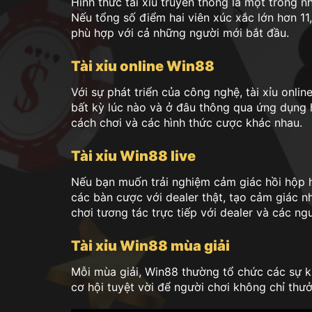
Hình thức tài xỉu truyền thống là một trong n
Nếu tổng số điểm hai viên xúc xắc lớn hơn 11,
phù hợp với cả những người mới bắt đầu.
Tài xỉu online Win88
Với sự phát triển của công nghệ, tài xỉu onli
bất kỳ lúc nào và ở đâu thông qua ứng dụng 
cách chơi và các hình thức cược khác nhau.
Tài xỉu Win88 live
Nếu bạn muốn trải nghiệm cảm giác hồi hộp 
các bàn cược với dealer thật, tạo cảm giác 
chơi tương tác trực tiếp với dealer và các ng
Tài xỉu Win88 mùa giải
Mỗi mùa giải, Win88 thường tổ chức các sự ki
cơ hội tuyệt vời để người chơi không chỉ thưở