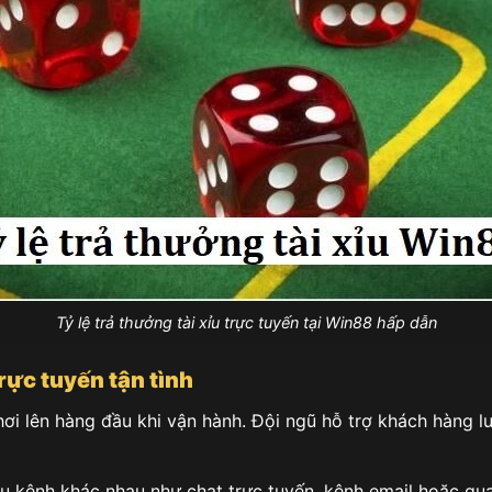
Tỷ lệ trả thưởng tài xỉu trực tuyến tại Win88 hấp dẫn
trực tuyến tận tình
ơi lên hàng đầu khi vận hành. Đội ngũ hỗ trợ khách hàng l
iều kênh khác nhau như chat trực tuyến, kênh email hoặc qu