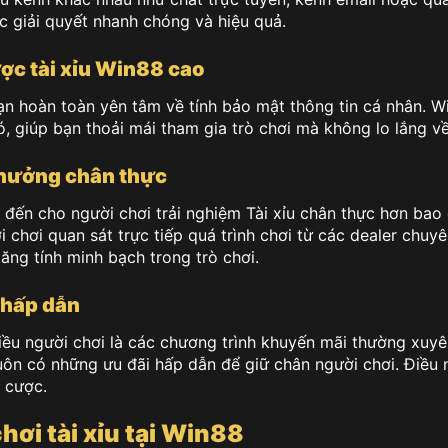
ợc giải quyết nhanh chóng và hiệu quả.
ược tài xỉu Win88 cao
, bạn hoàn toàn yên tâm về tính bảo mật thông tin cá nhân.
, giúp bạn thoải mái tham gia trò chơi mà không lo lắng về v
 thưởng chân thực
đến cho người chơi trải nghiệm Tài xỉu chân thực hơn bao 
i chơi quan sát trực tiếp quá trình chơi từ các dealer chu
ăng tính minh bạch trong trò chơi.
 hấp dẫn
hiều người chơi là các chương trình khuyến mãi thường xuy
ôn có những ưu đãi hấp dẫn để giữ chân người chơi. Điều
 cược.
chơi tài xỉu tại Win88