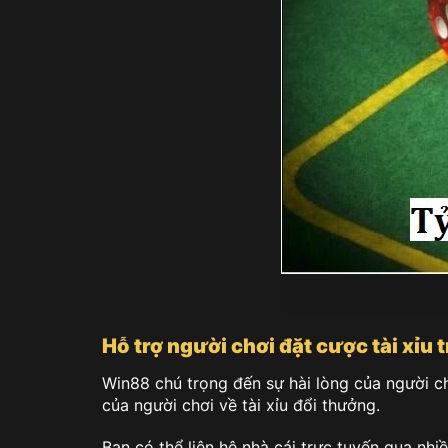
Hỗ trợ người chơi đặt cược tài xỉu 
Win88 chú trọng đến sự hài lòng của người ch
của người chơi về tài xỉu đổi thưởng.
Bạn có thể liên hệ nhà cái trực tuyến qua nh