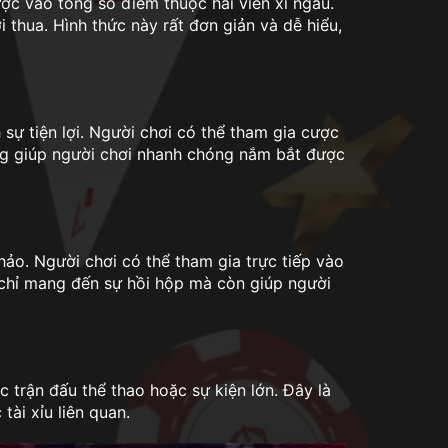
ược vào tổng số điểm thuộc hai viên xí ngầu.
i thua. Hình thức này rất đơn giản và dễ hiểu,
 sự tiện lợi. Người chơi có thể tham gia cược
ụng giúp người chơi nhanh chóng nắm bắt được
hảo. Người chơi có thể tham gia trực tiếp vào
 chỉ mang đến sự hồi hộp mà còn giúp người
 trận đấu thể thao hoặc sự kiện lớn. Đây là
tài xỉu liên quan.