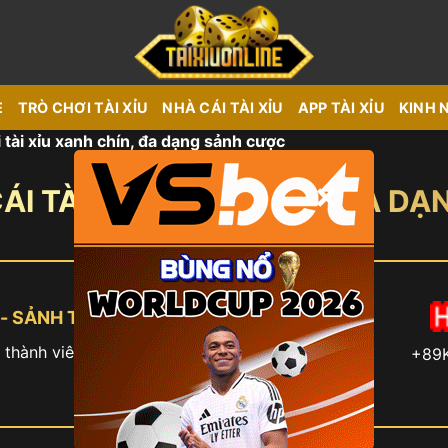
E
TRÒ CHƠI TÀI XỈU
NHÀ CÁI TÀI XỈU
APP TÀI XỈU
KINH 
 tài xỉu xanh chín, đa dạng sảnh cược
×
CÁI TÀI XỈU XANH CHÍN, ĐA D
- SẢNH TÀI XỈU #1 CHÂU Á
thành viên mới tải app tài xỉu 89K
+89K