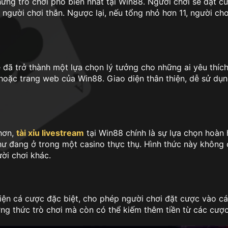
hững trò chơi phổ biến nhất tại Win88. Người chơi sẽ đặt c
 người chơi thắn. Ngược lại, nếu tổng nhỏ hơn 11, người chơ
ne đã trở thành một lựa chọn lý tưởng cho những ai yêu thích
hoặc trang web của Win88. Giao diện thân thiện, dễ sử d
hơn,
tài xỉu livestream
tại Win88 chính là sự lựa chọn hoàn 
như đang ở trong một casino thực thụ. Hình thức này không
ười chơi khác.
ện cá cược đặc biệt, cho phép người chơi đặt cược vào các
ng thức trò chơi mà còn có thể kiếm thêm tiền từ các cược 