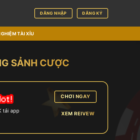
ĐĂNG NHẬP
ĐĂNG KÝ
NGHIỆM TÀI XỈU
ẠNG SẢNH CƯỢC
CHƠI NGAY
 tải app
XEM REIVEW