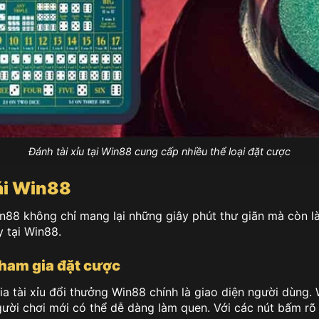
Đánh tài xỉu tại Win88 cung cấp nhiều thể loại đặt cược
cái Win88
n88 không chỉ mang lại những giây phút thư giãn mà còn là
y tại Win88.
tham gia đặt cược
a tài xỉu đổi thưởng Win88 chính là giao diện người dùng.
gười chơi mới có thể dễ dàng làm quen. Với các nút bấm rõ 