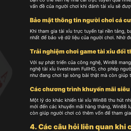
vấn đề của người chơi khi đánh tài xỉu sẽ đư
Bảo mật thông tin người chơi cá c
Khi tham gia tài xỉu trực tuyến tại nền tảng
nhất để bảo vệ dữ liệu của người chơi. Nhờ đó
Trải nghiệm chơi game tài xỉu đổi
Với sự phát triển của công nghệ, Win88 mang 
nghệ tài xỉu livestream FullHD, cho phép ngườ
như đang chơi tại sòng bài thật mà còn giúp t
Các chương trình khuyến mãi siêu
Một lý do khác khiến tài xỉu Win88 thu hút n
mới đến các khuyến mãi hàng tháng, Win88 lu
còn giúp người chơi có thêm vốn để tham gia
4. Các câu hỏi liên quan khi 